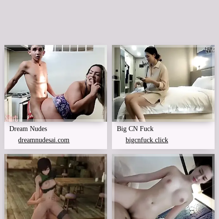
Dream Nudes
Big CN Fuck
dreamnudesai.com
bigcnfuck.click