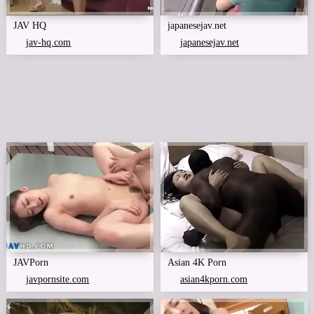
JAV HQ
japanesejav.net
jav-hq.com
japanesejav.net
JAVPorn
Asian 4K Porn
javpornsite.com
asian4kporn.com