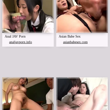
Anal JAV Porn
Asian Babe Sex
analjavporn.info
asianbabesex.com