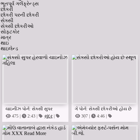
ભૂતપૂર્વ ગર્લફ્રેન્ડ્સ
છોકરી
છોકરી પરની છોકરી
સેક્સી
સેક્સી છોકરીઓ
સોફ્ટકોર
માત્ર
થાઇ
થાઇલેન્ડ
ચાઇનીઝ પોર્ન: સેક્સી સુપર
ગે પોર્ન: સેક્સી છોકરીઓ હોય છે
હેરવાળી ચાઇનીઝ મહિલા
સ્થૂળ
475 |
2:43 |
સુંદર
|
307 |
4:46 |
કેમ્સ
બાયસેક્સુઅલ
|
ભૂતપૂર્વ
ગર્લફ્રેન્ડ્સ