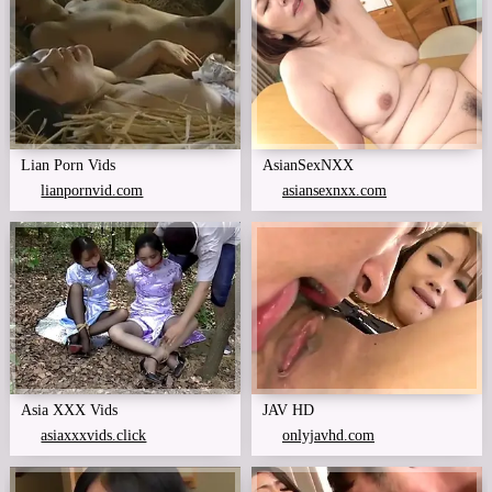
Lian Porn Vids
AsianSexNXX
lianpornvid.com
asiansexnxx.com
Asia XXX Vids
JAV HD
asiaxxxvids.click
onlyjavhd.com